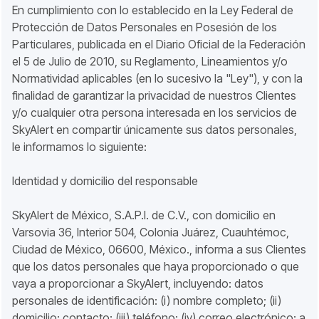
En cumplimiento con lo establecido en la Ley Federal de
Protección de Datos Personales en Posesión de los
Particulares, publicada en el Diario Oficial de la Federación
el 5 de Julio de 2010, su Reglamento, Lineamientos y/o
Normatividad aplicables (en lo sucesivo la "Ley"), y con la
finalidad de garantizar la privacidad de nuestros Clientes
y/o cualquier otra persona interesada en los servicios de
SkyAlert en compartir únicamente sus datos personales,
le informamos lo siguiente:
Identidad y domicilio del responsable
SkyAlert de México, S.A.P.I. de C.V., con domicilio en
Varsovia 36, Interior 504, Colonia Juárez, Cuauhtémoc,
Ciudad de México, 06600, México., informa a sus Clientes
que los datos personales que haya proporcionado o que
vaya a proporcionar a SkyAlert, incluyendo: datos
personales de identificación: (i) nombre completo; (ii)
domicilio; contacto: (iii) teléfono; (iv) correo electrónico; a