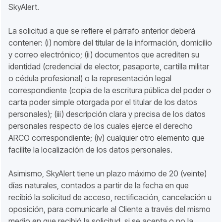
SkyAlert.
La solicitud a que se refiere el párrafo anterior deberá
contener: (i) nombre del titular de la información, domicilio
y correo electrónico; (ii) documentos que acrediten su
identidad (credencial de elector, pasaporte, cartilla militar
o cédula profesional) o la representación legal
correspondiente (copia de la escritura pública del poder o
carta poder simple otorgada por el titular de los datos
personales); (iii) descripción clara y precisa de los datos
personales respecto de los cuales ejerce el derecho
ARCO correspondiente; (iv) cualquier otro elemento que
facilite la localización de los datos personales.
Asimismo, SkyAlert tiene un plazo máximo de 20 (veinte)
días naturales, contados a partir de la fecha en que
recibió la solicitud de acceso, rectificación, cancelación u
oposición, para comunicarle al Cliente a través del mismo
medio en que recibió la solicitud, si se acepta o no la