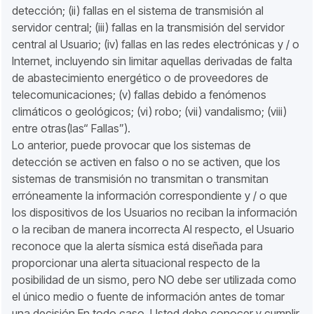
detección; (ii) fallas en el sistema de transmisión al
servidor central; (iii) fallas en la transmisión del servidor
central al Usuario; (iv) fallas en las redes electrónicas y / o
Internet, incluyendo sin limitar aquellas derivadas de falta
de abastecimiento energético o de proveedores de
telecomunicaciones; (v) fallas debido a fenómenos
climáticos o geológicos; (vi) robo; (vii) vandalismo; (viii)
entre otras(las“ Fallas”).
Lo anterior, puede provocar que los sistemas de
detección se activen en falso o no se activen, que los
sistemas de transmisión no transmitan o transmitan
erróneamente la información correspondiente y / o que
los dispositivos de los Usuarios no reciban la información
o la reciban de manera incorrecta Al respecto, el Usuario
reconoce que la alerta sísmica está diseñada para
proporcionar una alerta situacional respecto de la
posibilidad de un sismo, pero NO debe ser utilizada como
el único medio o fuente de información antes de tomar
una decisión.En todo caso, Usted debe conocer y cumplir