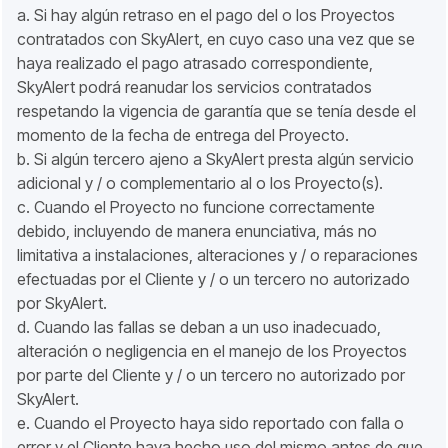
a. Si hay algún retraso en el pago del o los Proyectos
contratados con SkyAlert, en cuyo caso una vez que se
haya realizado el pago atrasado correspondiente,
SkyAlert podrá reanudar los servicios contratados
respetando la vigencia de garantía que se tenía desde el
momento de la fecha de entrega del Proyecto.
b. Si algún tercero ajeno a SkyAlert presta algún servicio
adicional y / o complementario al o los Proyecto(s).
c. Cuando el Proyecto no funcione correctamente
debido, incluyendo de manera enunciativa, más no
limitativa a instalaciones, alteraciones y / o reparaciones
efectuadas por el Cliente y / o un tercero no autorizado
por SkyAlert.
d. Cuando las fallas se deban a un uso inadecuado,
alteración o negligencia en el manejo de los Proyectos
por parte del Cliente y / o un tercero no autorizado por
SkyAlert.
e. Cuando el Proyecto haya sido reportado con falla o
error y el Cliente haya hecho uso del mismo antes de que