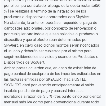
por el tiempo contratado, el pago de la cuota restante(50
% ) se realizará al término de la instalación de los
productos o dispositivos contratados con SkyAlert.
No obstante, lo anterior, podrá ser requerido el pago de
cantidades adicionales, por concepto de renovación o
por cualquier otra índole que sea aplicable al producto o
dispositivo y que al efecto sean determinados por
SkyAlert, en cuyo caso dichos montos serán notificados
al usuario y deberán ser cubiertos por el mismo para
seguir recibiendo los servicios y usando los Productos o
Dispositivos de SkyAlert.
Ambas partes acuerdan que, en caso de existir falta de
pago puntual de cualquiera de los importes estipulados en
las facturas emitidas por SKYALERT hacia USTED,
SKYALERT dará por vencido anticipadamente el saldo
insoluto pendiente de pago y causará intereses
moratorios a razón del 3.5 % (tres punto cinco por ciento)
mensual más IVA como pena convencional durante todo