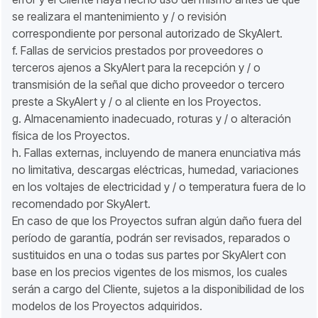
se realizara el mantenimiento y / o revisión
correspondiente por personal autorizado de SkyAlert.
f. Fallas de servicios prestados por proveedores o
terceros ajenos a SkyAlert para la recepción y / o
transmisión de la señal que dicho proveedor o tercero
preste a SkyAlert y / o al cliente en los Proyectos.
g. Almacenamiento inadecuado, roturas y / o alteración
física de los Proyectos.
h. Fallas externas, incluyendo de manera enunciativa más
no limitativa, descargas eléctricas, humedad, variaciones
en los voltajes de electricidad y / o temperatura fuera de lo
recomendado por SkyAlert.
En caso de que los Proyectos sufran algún daño fuera del
período de garantía, podrán ser revisados, reparados o
sustituidos en una o todas sus partes por SkyAlert con
base en los precios vigentes de los mismos, los cuales
serán a cargo del Cliente, sujetos a la disponibilidad de los
modelos de los Proyectos adquiridos.