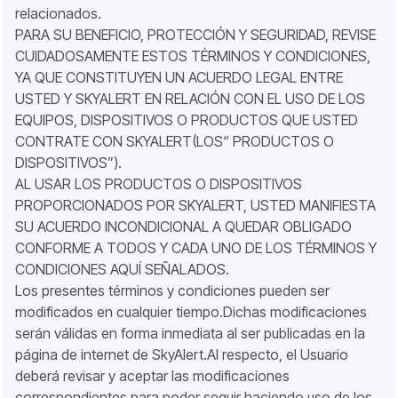
relacionados.
PARA SU BENEFICIO, PROTECCIÓN Y SEGURIDAD, REVISE
CUIDADOSAMENTE ESTOS TÉRMINOS Y CONDICIONES,
YA QUE CONSTITUYEN UN ACUERDO LEGAL ENTRE
USTED Y SKYALERT EN RELACIÓN CON EL USO DE LOS
EQUIPOS, DISPOSITIVOS O PRODUCTOS QUE USTED
CONTRATE CON SKYALERT(LOS“ PRODUCTOS O
DISPOSITIVOS”).
AL USAR LOS PRODUCTOS O DISPOSITIVOS
PROPORCIONADOS POR SKYALERT, USTED MANIFIESTA
SU ACUERDO INCONDICIONAL A QUEDAR OBLIGADO
CONFORME A TODOS Y CADA UNO DE LOS TÉRMINOS Y
CONDICIONES AQUÍ SEÑALADOS.
Los presentes términos y condiciones pueden ser
modificados en cualquier tiempo.Dichas modificaciones
serán válidas en forma inmediata al ser publicadas en la
página de internet de SkyAlert.Al respecto, el Usuario
deberá revisar y aceptar las modificaciones
correspondientes para poder seguir haciendo uso de los