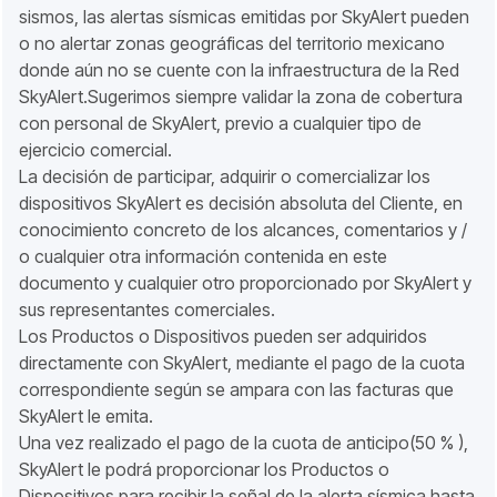
sismos, las alertas sísmicas emitidas por SkyAlert pueden
o no alertar zonas geográficas del territorio mexicano
donde aún no se cuente con la infraestructura de la Red
SkyAlert.Sugerimos siempre validar la zona de cobertura
con personal de SkyAlert, previo a cualquier tipo de
ejercicio comercial.
La decisión de participar, adquirir o comercializar los
dispositivos SkyAlert es decisión absoluta del Cliente, en
conocimiento concreto de los alcances, comentarios y /
o cualquier otra información contenida en este
documento y cualquier otro proporcionado por SkyAlert y
sus representantes comerciales.
Los Productos o Dispositivos pueden ser adquiridos
directamente con SkyAlert, mediante el pago de la cuota
correspondiente según se ampara con las facturas que
SkyAlert le emita.
Una vez realizado el pago de la cuota de anticipo(50 % ),
SkyAlert le podrá proporcionar los Productos o
Dispositivos para recibir la señal de la alerta sísmica hasta