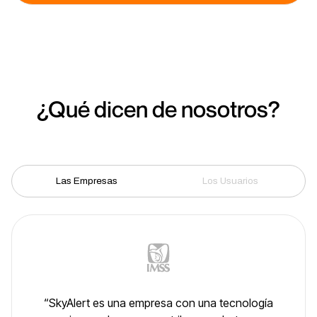
¿Qué dicen de nosotros?
Las Empresas
Los Usuarios
“SkyAlert es una empresa con una tecnología
“