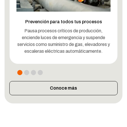
Prevención para todos tus procesos
Tecno
Pausa procesos críticos de producción,
Monitore
enciende luces de emergencia y suspende
pro
servicios como suministro de gas, elevadores y
históri
escaleras eléctricas automáticamente.
nue
Conoce más