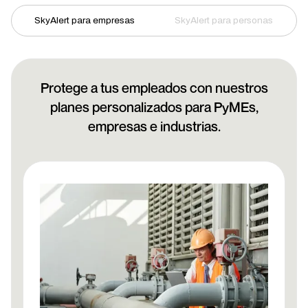
SkyAlert para empresas
SkyAlert para personas
Protege a tus empleados con nuestros
planes personalizados para PyMEs,
empresas e industrias.