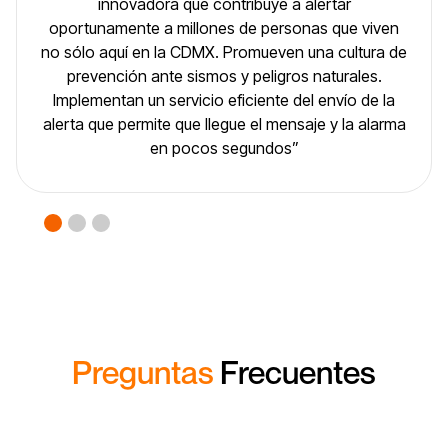
innovadora que contribuye a alertar
oportunamente a millones de personas que viven
Fel
no sólo aquí en la CDMX. Promueven una cultura de
de
prevención ante sismos y peligros naturales.
servi
Implementan un servicio eficiente del envío de la
alerta que permite que llegue el mensaje y la alarma
en pocos segundos”
Preguntas
Frecuentes