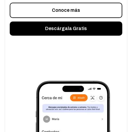
Conoce más
Descárgala Gratis