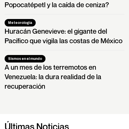
Popocatépetl y la caída de ceniza?
Meteorología
Huracán Genevieve: el gigante del
Pacífico que vigila las costas de México
Sismos en el mundo
A un mes de los terremotos en
Venezuela: la dura realidad de la
recuperación
Últimas Noticias