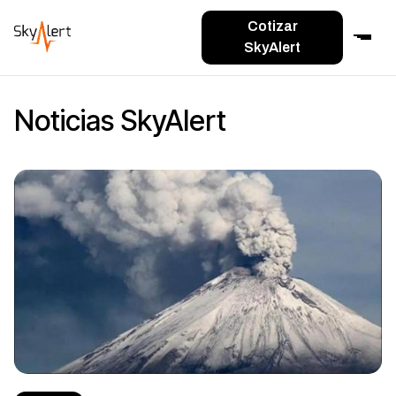
Cotizar
SkyAlert
Noticias SkyAlert