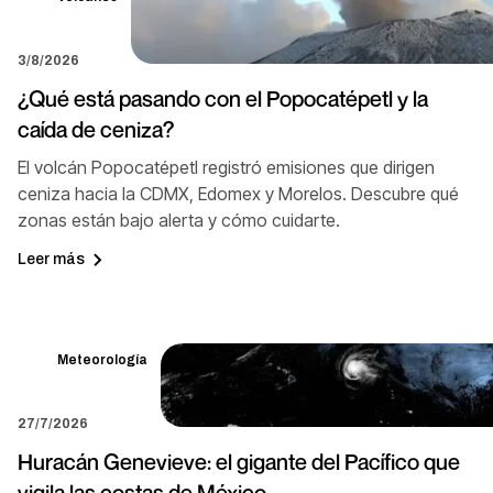
3/8/2026
¿Qué está pasando con el Popocatépetl y la
caída de ceniza?
El volcán Popocatépetl registró emisiones que dirigen
ceniza hacia la CDMX, Edomex y Morelos. Descubre qué
zonas están bajo alerta y cómo cuidarte.
Leer más
Meteorología
27/7/2026
Huracán Genevieve: el gigante del Pacífico que
vigila las costas de México