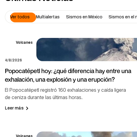
Ver todos
Multialertas
Sismos en México
Sismos en el
Volcanes
4/8/2026
Popocatépetl hoy: ¿qué diferencia hay entre una
exhalación, una explosión y una erupción?
El Popocatépetl registró 160 exhalaciones y caída ligera
de ceniza durante las últimas horas.
Leer más
Volcanes