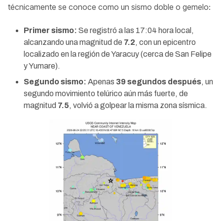
técnicamente se conoce como un sismo doble o gemelo:
Primer sismo:
Se registró a las 17:04 hora local,
alcanzando una magnitud de
7.2
, con un epicentro
localizado en la región de Yaracuy (cerca de San Felipe
y Yumare).
Segundo sismo:
Apenas
39 segundos después
, un
segundo movimiento telúrico aún más fuerte, de
magnitud
7.5
, volvió a golpear la misma zona sísmica.