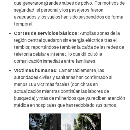
que generaron grandes nubes de polvo. Por motivos de
seguridad, el personal y los pasajeros fueron
evacuados y los vuelos han sido suspendidos de forma
temporal.
Cortes de servicios básicos:
Amplias zonas de la
región central quedaron sin energía eléctrica tras el
temblor, reportándose también la caída de las redes de
telefonía celular e internet, lo que dificultó la
comunicación inmediata entre familiares.
Víctimas humanas:
Lamentablemente, las
autoridades civiles y sanitarias han confirmado al
menos 188 víctimas fatales (con cifras en
actualización mientras continúan las labores de
búsqueda) y más de mil heridos que ya reciben atención
médica en hospitales que han redoblado sus turnos.