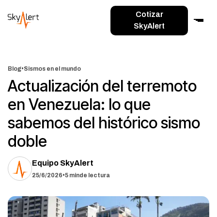
Cotizar
SkyAlert
Blog
•
Sismos en el mundo
Actualización del terremoto
en Venezuela: lo que
sabemos del histórico sismo
doble
Equipo SkyAlert
25/6/2026
•
5 min
de lectura