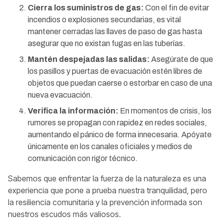
Cierra los suministros de gas:
Con el fin de evitar
incendios o explosiones secundarias, es vital
mantener cerradas las llaves de paso de gas hasta
asegurar que no existan fugas en las tuberías.
Mantén despejadas las salidas:
Asegúrate de que
los pasillos y puertas de evacuación estén libres de
objetos que puedan caerse o estorbar en caso de una
nueva evacuación.
Verifica la información:
En momentos de crisis, los
rumores se propagan con rapidez en redes sociales,
aumentando el pánico de forma innecesaria. Apóyate
únicamente en los canales oficiales y medios de
comunicación con rigor técnico.
Sabemos que enfrentar la fuerza de la naturaleza es una
experiencia que pone a prueba nuestra tranquilidad, pero
la resiliencia comunitaria y la prevención informada son
nuestros escudos más valiosos.