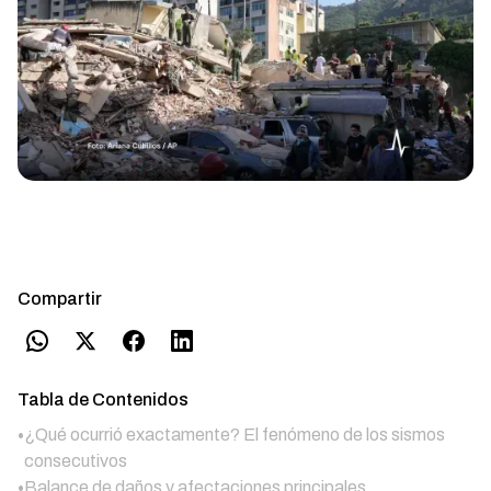
Compartir
Tabla de Contenidos
•
¿Qué ocurrió exactamente? El fenómeno de los sismos
consecutivos
•
Balance de daños y afectaciones principales