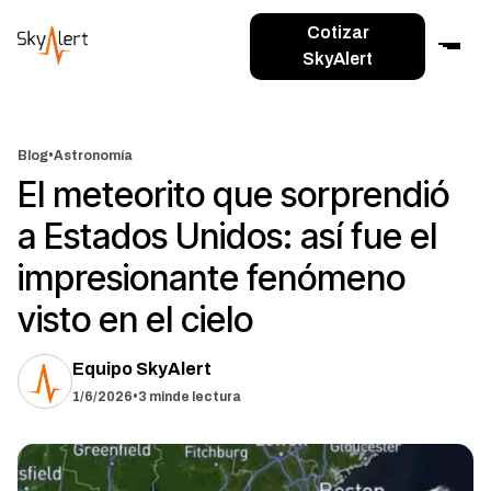
Cotizar
SkyAlert
Blog
•
Astronomía
El meteorito que sorprendió
a Estados Unidos: así fue el
impresionante fenómeno
visto en el cielo
Equipo SkyAlert
1/6/2026
•
3 min
de lectura