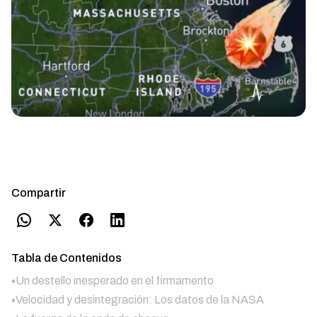
Compartir
Tabla de Contenidos
•
Un destello inesperado en el firmamento
•
Velocidad y desintegración: Los datos de la NASA