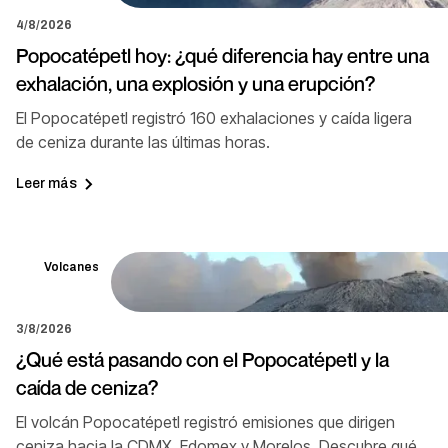
4/8/2026
Popocatépetl hoy: ¿qué diferencia hay entre una
exhalación, una explosión y una erupción?
El Popocatépetl registró 160 exhalaciones y caída ligera
de ceniza durante las últimas horas.
Leer más
Volcanes
3/8/2026
¿Qué está pasando con el Popocatépetl y la
caída de ceniza?
El volcán Popocatépetl registró emisiones que dirigen
ceniza hacia la CDMX, Edomex y Morelos. Descubre qué