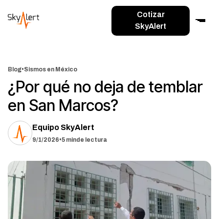
Cotizar
SkyAlert
Blog
•
Sismos en México
¿Por qué no deja de temblar
en San Marcos?
Equipo SkyAlert
9/1/2026
•
5 min
de lectura