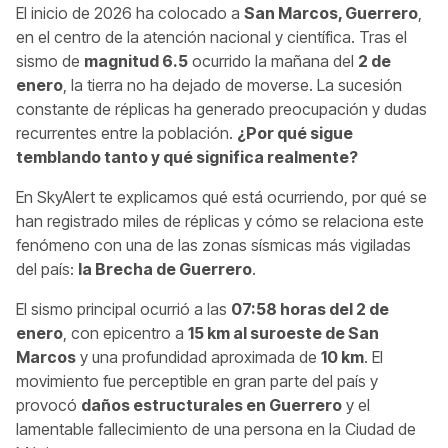
El inicio de 2026 ha colocado a
San Marcos, Guerrero
,
en el centro de la atención nacional y científica. Tras el
sismo de
magnitud 6.5
ocurrido la mañana del
2 de
enero
, la tierra no ha dejado de moverse. La sucesión
constante de réplicas ha generado preocupación y dudas
recurrentes entre la población.
¿Por qué sigue
temblando tanto y qué significa realmente?
En SkyAlert te explicamos qué está ocurriendo, por qué se
han registrado miles de réplicas y cómo se relaciona este
fenómeno con una de las zonas sísmicas más vigiladas
del país:
la Brecha de Guerrero
.
El sismo principal ocurrió a las
07:58 horas del 2 de
enero
, con epicentro a
15 km al suroeste de San
Marcos
y una profundidad aproximada de
10 km
. El
movimiento fue perceptible en gran parte del país y
provocó
daños estructurales en Guerrero
y el
lamentable fallecimiento de una persona en la Ciudad de