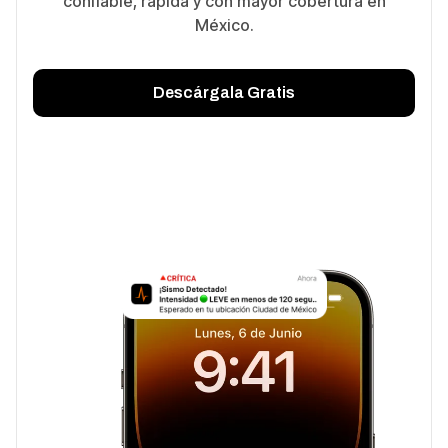
confiable, rápida y con mayor cobertura en
México.
Descárgala Gratis