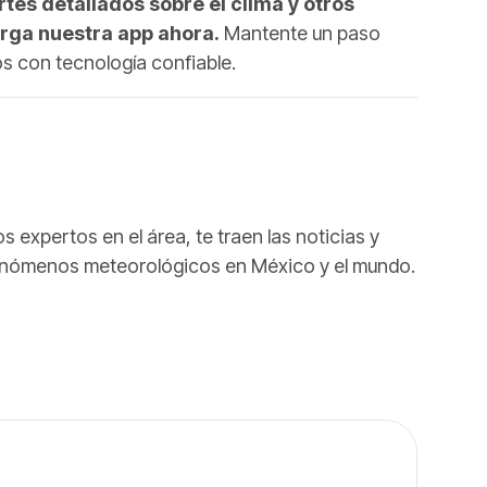
rtes detallados sobre el clima y otros
rga nuestra app ahora.
Mantente un paso
os con tecnología confiable.
 expertos en el área, te traen las noticias y
fenómenos meteorológicos en México y el mundo.