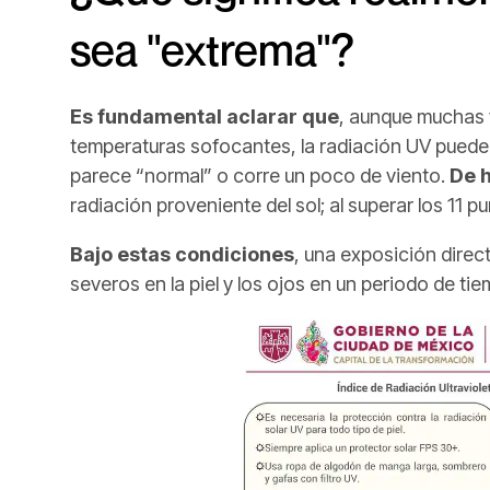
sea "extrema"?
Es fundamental aclarar que
, aunque muchas 
temperaturas sofocantes, la radiación UV puede
parece “normal” o corre un poco de viento.
De 
radiación proveniente del sol; al superar los 11 
Bajo estas condiciones
, una exposición dire
severos en la piel y los ojos en un periodo de ti