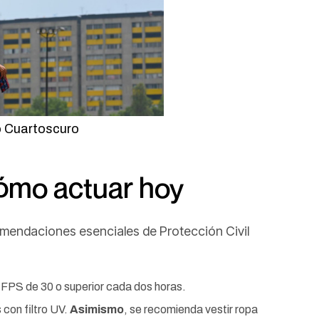
o Cuartoscuro
Cómo actuar hoy
omendaciones esenciales de Protección Civil
n FPS de 30 o superior cada dos horas.
 con filtro UV.
Asimismo
, se recomienda vestir ropa