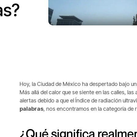
as?
Hoy, la Ciudad de México ha despertado bajo un
Más allá del calor que se siente en las calles, la
alertas debido a que el Índice de radiación ultrav
palabras
, nos encontramos en la categoría de r
¿Qué significa realmen