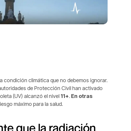
a condición climática que no debemos ignorar.
s autoridades de Protección Civil han activado
ioleta (UV) alcanzó el nivel
11+
.
En otras
iesgo máximo para la salud.
te que la radiación