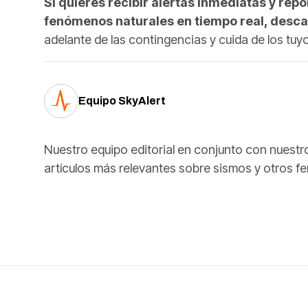
Si quieres recibir alertas inmediatas y repo
fenómenos naturales en tiempo real, desca
adelante de las contingencias y cuida de los tuy
Equipo SkyAlert
Nuestro equipo editorial en conjunto con nuestros
artículos más relevantes sobre sismos y otros 