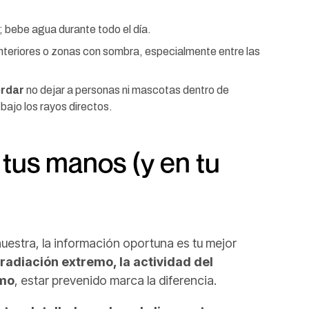
 bebe agua durante todo el día.
nteriores o zonas con sombra, especialmente entre las
ordar
no dejar a personas ni mascotas dentro de
 bajo los rayos directos.
 tus manos (y en tu
uestra, la información oportuna es tu mejor
 radiación extremo, la actividad del
smo
, estar prevenido marca la diferencia.