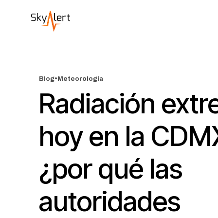
Blog
•
Meteorología
Radiación ext
hoy en la CDM
¿por qué las
autoridades