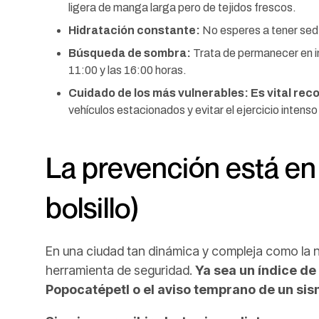
ligera de manga larga pero de tejidos frescos.
Hidratación constante:
No esperes a tener sed;
Búsqueda de sombra:
Trata de permanecer en i
11:00 y las 16:00 horas.
Cuidado de los más vulnerables:
Es vital rec
vehículos estacionados y evitar el ejercicio intenso
La prevención está en
bolsillo)
En una ciudad tan dinámica y compleja como la n
herramienta de seguridad.
Ya sea un índice de
Popocatépetl o el aviso temprano de un si