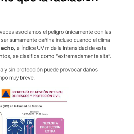
veces asociamos el peligro únicamente con las
 ser sumamente dañina incluso cuando el clima
hecho
, el Índice UV mide la intensidad de esta
puntos, se clasifica como “extremadamente alta”.
cta y sin protección puede provocar daños
empo muy breve.