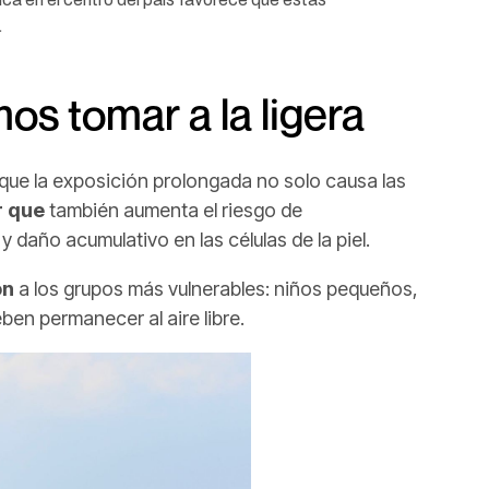
.
s tomar a la ligera
 que la exposición prolongada no solo causa las
r que
también aumenta el riesgo de
 y daño acumulativo en las células de la piel.
ón
a los grupos más vulnerables: niños pequeños,
ben permanecer al aire libre.