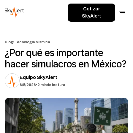
Cotizar
SkyAlert
Blog
•
Tecnología Sísmica
¿Por qué es importante
hacer simulacros en México?
Equipo SkyAlert
6/5/2026
•
2 min
de lectura