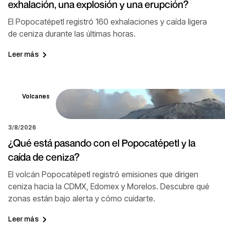
exhalación, una explosión y una erupción?
El Popocatépetl registró 160 exhalaciones y caída ligera
de ceniza durante las últimas horas.
Leer más
Volcanes
3/8/2026
¿Qué está pasando con el Popocatépetl y la
caída de ceniza?
El volcán Popocatépetl registró emisiones que dirigen
ceniza hacia la CDMX, Edomex y Morelos. Descubre qué
zonas están bajo alerta y cómo cuidarte.
Leer más