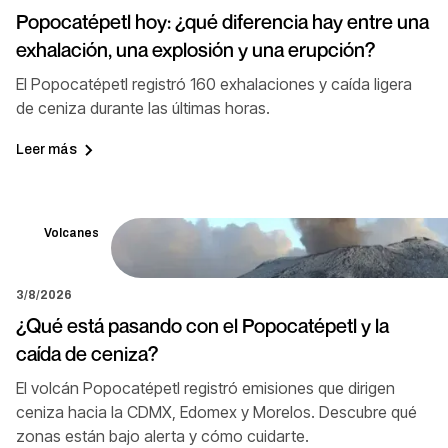
Popocatépetl hoy: ¿qué diferencia hay entre una
exhalación, una explosión y una erupción?
El Popocatépetl registró 160 exhalaciones y caída ligera
de ceniza durante las últimas horas.
Leer más
Volcanes
3/8/2026
¿Qué está pasando con el Popocatépetl y la
caída de ceniza?
El volcán Popocatépetl registró emisiones que dirigen
ceniza hacia la CDMX, Edomex y Morelos. Descubre qué
zonas están bajo alerta y cómo cuidarte.