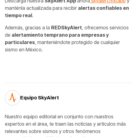
Descarga nuestra
SkyAlert App
ahora
skyalert.mx/app
y
manténla actualizada para recibir
alertas confiables en
tiempo real
.
Además, gracias a la
REDSkyAlert
, ofrecemos servicios
de
alertamiento temprano para empresas y
particulares
, manteniéndote protegido de cualquier
sismo en México.
Equipo SkyAlert
Nuestro equipo editorial en conjunto con nuestros
expertos en el área, te traen las noticias y artículos más
relevantes sobre sismos y otros fenómenos