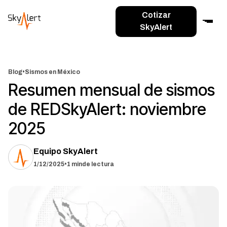
Cotizar
SkyAlert
Blog
•
Sismos en México
Resumen mensual de sismos
de REDSkyAlert: noviembre
2025
Equipo SkyAlert
1/12/2025
•
1 min
de lectura