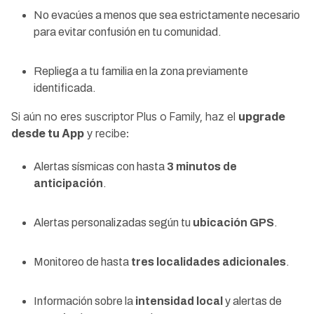
No evacúes a menos que sea estrictamente necesario
para evitar confusión en tu comunidad.
Repliega a tu familia en la zona previamente
identificada.
Si aún no eres suscriptor Plus o Family, haz el
upgrade
desde tu App
y recibe:
Alertas sísmicas con hasta
3 minutos de
anticipación
.
Alertas personalizadas según tu
ubicación GPS
.
Monitoreo de hasta
tres localidades adicionales
.
Información sobre la
intensidad local
y alertas de