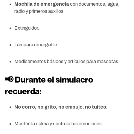
Mochila de emergencia
con documentos, agua,
radio y primeros auxilios.
Extinguidor.
Lámpara recargable.
Medicamentos básicos y artículos para mascotas.
📢 Durante el simulacro
recuerda:
No corro, no grito, no empujo, no tuiteo.
Mantén la calma y controla tus emociones.