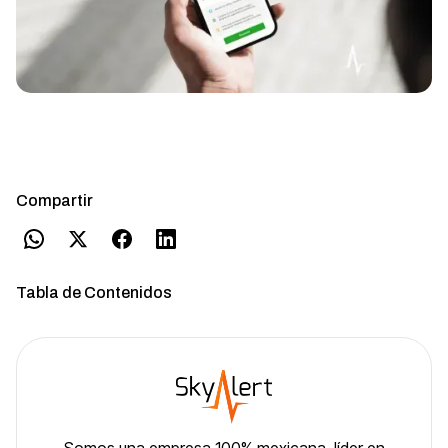
Compartir
Tabla de Contenidos
Somos una empresa 100% mexicana, líder en