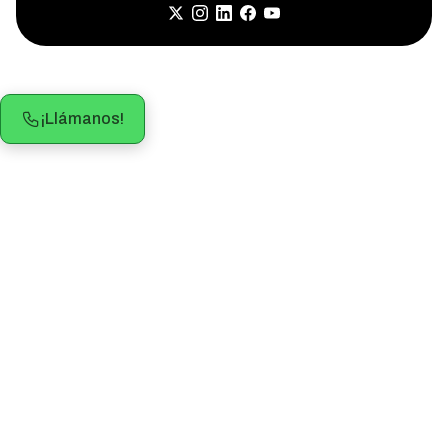
¡Llámanos!