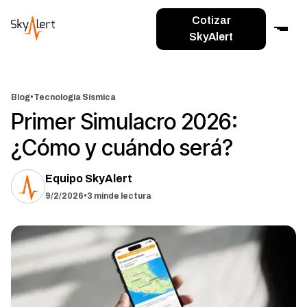
Cotizar
SkyAlert
Blog
•
Tecnología Sísmica
Primer Simulacro 2026:
¿Cómo y cuándo será?
Equipo SkyAlert
9/2/2026
•
3 min
de lectura