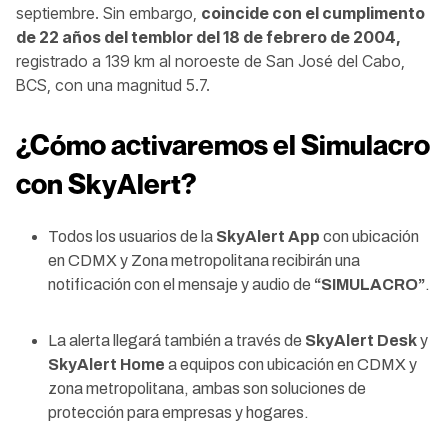
septiembre. Sin embargo,
coincide con el cumplimento
de 22 años del temblor del 18 de febrero de 2004,
registrado a 139 km al noroeste de San José del Cabo,
BCS, con una magnitud 5.7.
¿Cómo activaremos el Simulacro
con SkyAlert?
Todos los usuarios de la
SkyAlert App
con ubicación
en CDMX y Zona metropolitana recibirán una
notificación con el mensaje y audio de
“SIMULACRO”
.
La alerta llegará también a través de
SkyAlert Desk
y
SkyAlert Home
a equipos
con ubicación en CDMX y
zona metropolitana, ambas son soluciones de
protección para empresas y hogares.