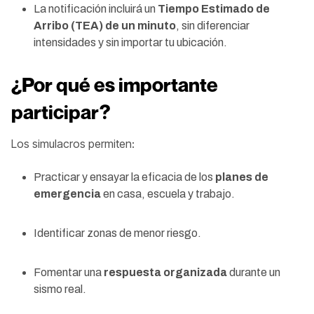
La notificación incluirá un
Tiempo Estimado de
Arribo (TEA) de un minuto
, sin diferenciar
intensidades y sin importar tu ubicación.
¿Por qué es importante
participar?
Los simulacros permiten:
Practicar y ensayar la eficacia de los
planes de
emergencia
en casa, escuela y trabajo.
Identificar zonas de menor riesgo.
Fomentar una
respuesta organizada
durante un
sismo real.