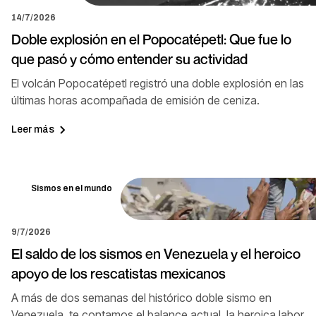
14/7/2026
Doble explosión en el Popocatépetl: Que fue lo
que pasó y cómo entender su actividad
El volcán Popocatépetl registró una doble explosión en las
últimas horas acompañada de emisión de ceniza.
Leer más
Sismos en el mundo
9/7/2026
El saldo de los sismos en Venezuela y el heroico
apoyo de los rescatistas mexicanos
A más de dos semanas del histórico doble sismo en
Venezuela, te contamos el balance actual, la heroica labor